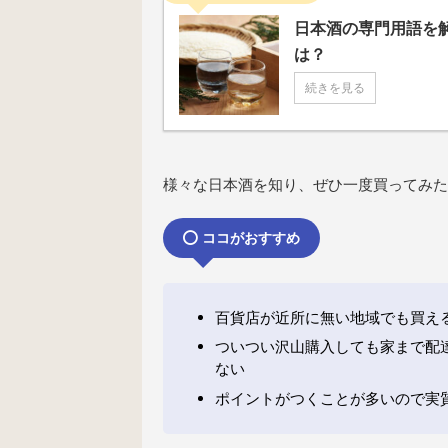
日本酒の専門用語を
は？
続きを見る
様々な日本酒を知り、ぜひ一度買ってみた
ココがおすすめ
百貨店が近所に無い地域でも買え
ついつい沢山購入しても家まで配
ない
ポイントがつくことが多いので実