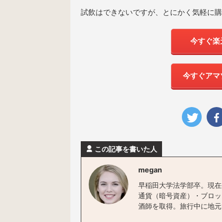
試飲はできないですが、とにかく気軽に購
今すぐ楽
今すぐアマ
この記事を書いた人
megan
早稲田大学法学部卒。現在
通貨（暗号資産）・ブロッ
酒師を取得。旅行中に地元