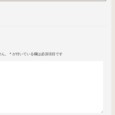
せん。
*
が付いている欄は必須項目です