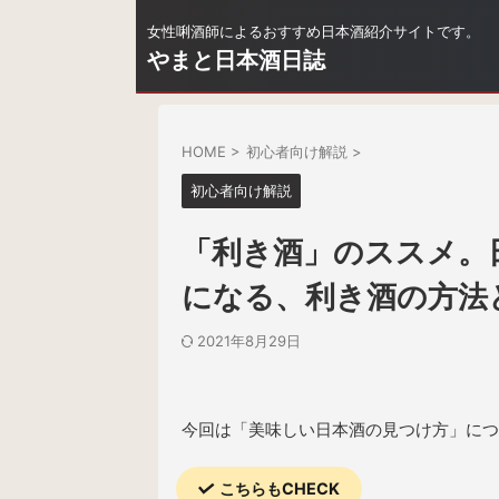
女性唎酒師によるおすすめ日本酒紹介サイトです。
やまと日本酒日誌
HOME
>
初心者向け解説
>
初心者向け解説
「利き酒」のススメ。
になる、利き酒の方法
2021年8月29日
今回は「美味しい日本酒の見つけ方」につ
こちらもCHECK