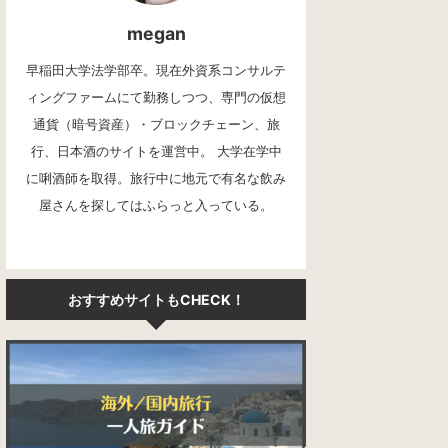
megan
早稲田大学法学部卒。現在外資系コンサルテ
ィングファームにて勤務しつつ、専門の仮想
通貨（暗号資産）・ブロックチェーン、旅
行、日本酒のサイトを運営中。 大学在学中
に唎酒師を取得。旅行中に地元で有名な飲み
屋さんを探してはふらっと入っている。
おすすめサイトもCHECK！