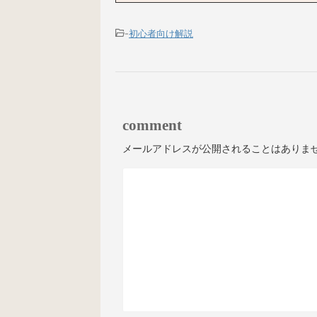
-
初心者向け解説
comment
メールアドレスが公開されることはありま