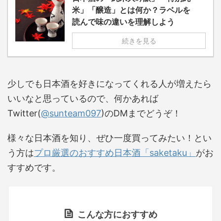
米」「醸造」とは何か？ラベルを
読んで味の違いを理解しよう
続きを見る
少しでも日本酒を好きになってくれる人が増えたら
いいなと思っているので、何かあれば
Twitter(
@sunteam097
)のDMまでどうぞ！
様々な日本酒を知り、ぜひ一度買ってみたい！とい
う方は
プロ厳選のおすすめ日本酒「saketaku」
がお
すすめです。
こんな方におすすめ