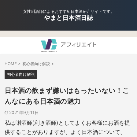
女性唎酒師によるおすすめ日本酒紹介サイトです。
やまと日本酒日誌
HOME
>
初心者向け解説
>
初心者向け解説
日本酒の飲まず嫌いはもったいない！こ
んなにある日本酒の魅力
2021年9月11日
私は唎酒師(利き酒師)としてよくお客様にお酒を提
供することがありますが、よく日本酒について、