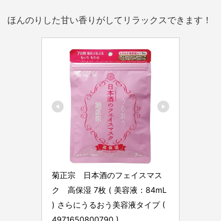
ほんのりした甘い香りがしてリラックスできます！
菊正宗　日本酒のフェイスマス
ク　高保湿 7枚 ( 美容液：84mL 
) さらにうるおう美容液タイプ ( 
4971650800790 )