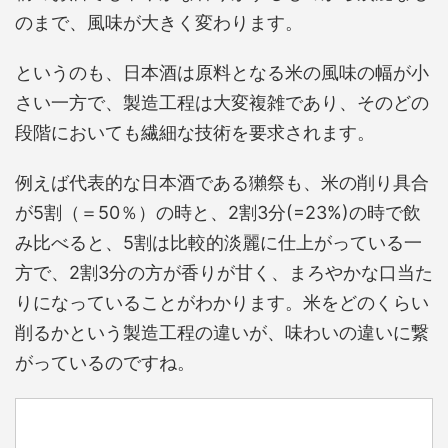
のまで、風味が大きく変わります。
というのも、日本酒は原料となる米の風味の幅が小
さい一方で、製造工程は大変複雑であり、そのどの
段階においても繊細な技術を要求されます。
例えば代表的な日本酒である獺祭も、米の削り具合
が5割（＝50％）の時と、2割3分(=23%)の時で飲
み比べると、5割は比較的淡麗に仕上がっている一
方で、2割3分の方が香りが甘く、まろやかな口当た
りになっていることがわかります。米をどのくらい
削るかという製造工程の違いが、味わいの違いに繋
がっているのですね。