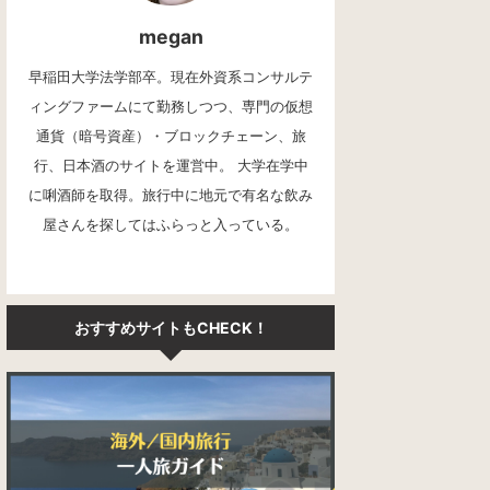
megan
早稲田大学法学部卒。現在外資系コンサルテ
ィングファームにて勤務しつつ、専門の仮想
通貨（暗号資産）・ブロックチェーン、旅
行、日本酒のサイトを運営中。 大学在学中
に唎酒師を取得。旅行中に地元で有名な飲み
屋さんを探してはふらっと入っている。
おすすめサイトもCHECK！