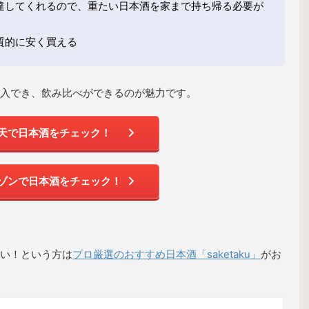
達してくれるので、重たい日本酒を家まで持ち帰る必要が
質的に安く買える
入でき、飲み比べができるのが魅力です。
天で日本酒をチェック！
ゾンで日本酒をチェック！
い！という方は
プロ厳選のおすすめ日本酒「saketaku」
がお