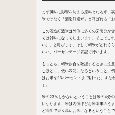
まず風味に影響を与える原料となる米、実
米ではなく「酒造好適米」と呼ばれる「お
この酒造好適米は外側に多くの栄養分が含
ては雑味になってしまいます。そこでこれ
い）」と呼びます。そして精米がどれくら
いい、パーセンテージ表記で行います。
もっとも、精米歩合を確認するときに注意
むほどに、低い表記になるということ。例
はお米を23パーセントまで削った、すなわ
す。
米の23％しかないということは米の4分
になります。米は内側ほどお米本来のうま
ど高価で香り高いお酒になるということで