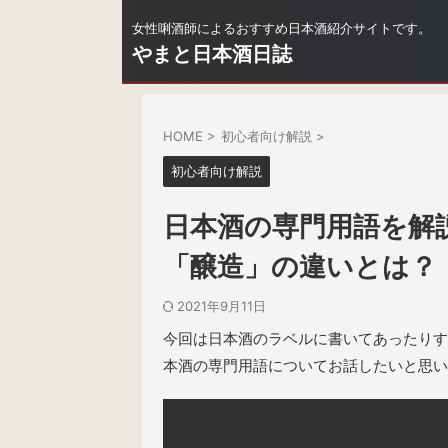
女性唎酒師によるおすすめ日本酒紹介サイトです。
やまと日本酒日誌
HOME
>
初心者向け解説
>
初心者向け解説
日本酒の専門用語を解
「醸造」の違いとは？
2021年9月11日
今回は日本酒のラベルに書いてあったりす
本酒の専門用語についてお話したいと思い