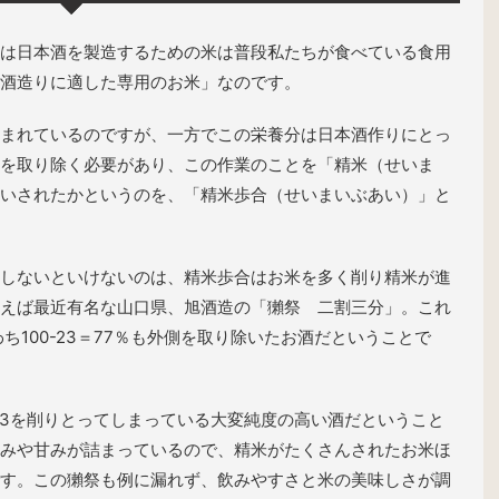
は日本酒を製造するための米は普段私たちが食べている食用
酒造りに適した専用のお米」なのです。
まれているのですが、一方でこの栄養分は日本酒作りにとっ
を取り除く必要があり、この作業のことを「精米（せいま
いされたかというのを、「精米歩合（せいまいぶあい）」と
しないといけないのは、精米歩合はお米を多く削り精米が進
えば最近有名な山口県、旭酒造の「獺祭 二割三分」。これ
ち100-23＝77％も外側を取り除いたお酒だということで
の3を削りとってしまっている大変純度の高い酒だということ
みや甘みが詰まっているので、精米がたくさんされたお米ほ
す。この獺祭も例に漏れず、飲みやすさと米の美味しさが調