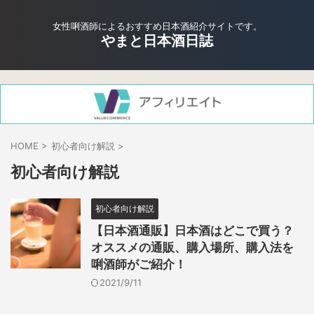
女性唎酒師によるおすすめ日本酒紹介サイトです。
やまと日本酒日誌
HOME
>
初心者向け解説
>
初心者向け解説
初心者向け解説
【日本酒通販】日本酒はどこで買う？
オススメの通販、購入場所、購入法を
唎酒師がご紹介！
2021/9/11